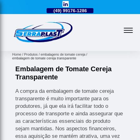
49)
3224-0101
(49)
99176-1286
(49)
3224-0101
Home
Produtos
embalagens de tomate cereja
embalagem de tomate cereja transparente
Embalagem de Tomate Cereja
Transparente
A compra da embalagem de tomate cereja
transparente é muito importante para os
produtores, já que ela irá facilitar todo o
processo de transporte e ainda assegurar que
as características essenciais do produto
sejam mantidas. Nos aspectos financeiros,
essa aquisição se mantém atrativa, uma vez