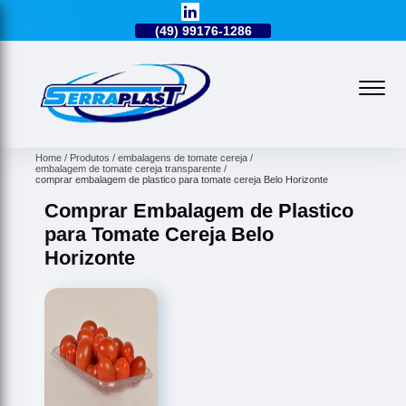
49)
3224-0101
(49)
99176-1286
(49)
3224-0101
Home
Produtos
embalagens de tomate cereja
embalagem de tomate cereja transparente
comprar embalagem de plastico para tomate cereja Belo Horizonte
Comprar Embalagem de Plastico
para Tomate Cereja Belo
Horizonte