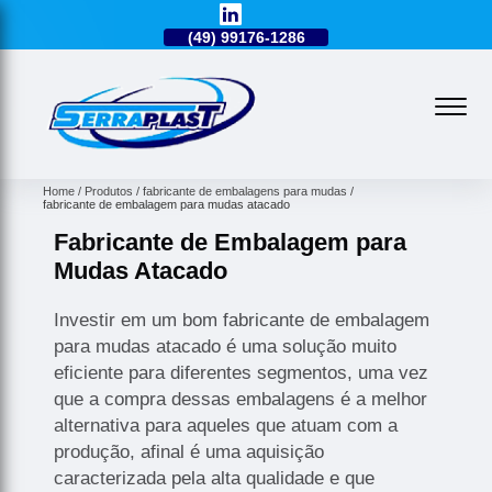
49)
3224-0101
(49)
99176-1286
(49)
3224-0101
Home
Produtos
fabricante de embalagens para mudas
fabricante de embalagem para mudas atacado
Fabricante de Embalagem para
Mudas Atacado
Investir em um bom fabricante de embalagem
para mudas atacado é uma solução muito
eficiente para diferentes segmentos, uma vez
que a compra dessas embalagens é a melhor
alternativa para aqueles que atuam com a
produção, afinal é uma aquisição
caracterizada pela alta qualidade e que