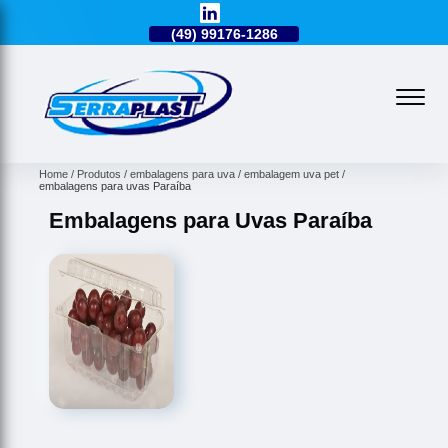
49)
3224-0101
(49)
99176-1286
(49)
3224-0101
Home
Produtos
embalagens para uva
embalagem uva pet
embalagens para uvas Paraíba
Embalagens para Uvas Paraíba