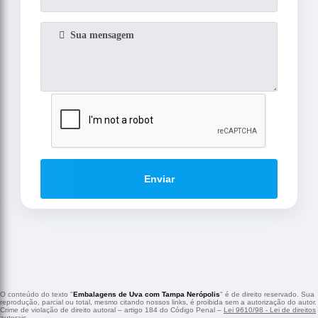
Enviar
O conteúdo do texto "
Embalagens de Uva com Tampa Nerópolis
" é de direito reservado. Sua
reprodução, parcial ou total, mesmo citando nossos links, é proibida sem a autorização do autor.
Crime de violação de direito autoral – artigo 184 do Código Penal –
Lei 9610/98 - Lei de direitos
autorais
.