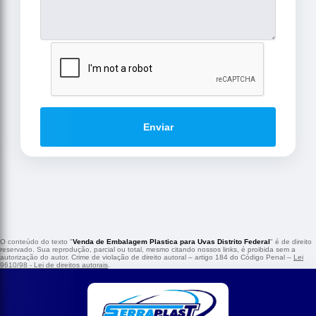
Enviar
O conteúdo do texto "
Venda de Embalagem Plastica para Uvas Distrito Federal
" é de direito
reservado. Sua reprodução, parcial ou total, mesmo citando nossos links, é proibida sem a
autorização do autor. Crime de violação de direito autoral – artigo 184 do Código Penal –
Lei
9610/98 - Lei de direitos autorais
.