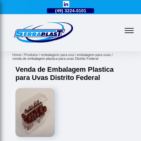
49)
99176-1286
(49)
3224-0101
(49)
99176-1286
Home
Produtos
embalagens para uva
embalagem para uvas
venda de embalagem plastica para uvas Distrito Federal
Venda de Embalagem Plastica
para Uvas Distrito Federal