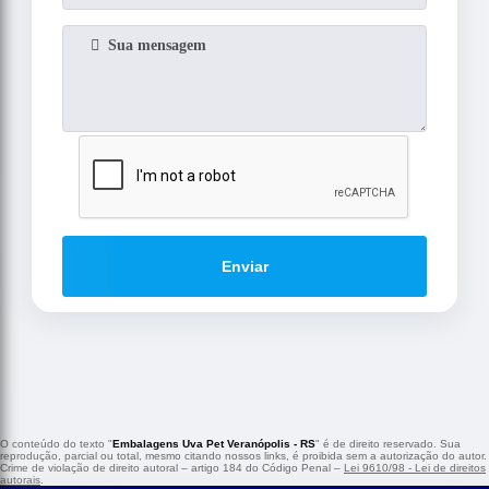
Enviar
O conteúdo do texto "
Embalagens Uva Pet Veranópolis - RS
" é de direito reservado. Sua
reprodução, parcial ou total, mesmo citando nossos links, é proibida sem a autorização do autor.
Crime de violação de direito autoral – artigo 184 do Código Penal –
Lei 9610/98 - Lei de direitos
autorais
.