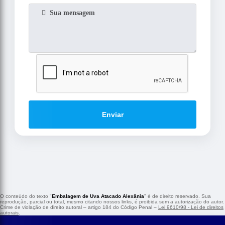
Enviar
O conteúdo do texto "
Embalagem de Uva Atacado Alexânia
" é de direito reservado. Sua
reprodução, parcial ou total, mesmo citando nossos links, é proibida sem a autorização do autor.
Crime de violação de direito autoral – artigo 184 do Código Penal –
Lei 9610/98 - Lei de direitos
autorais
.