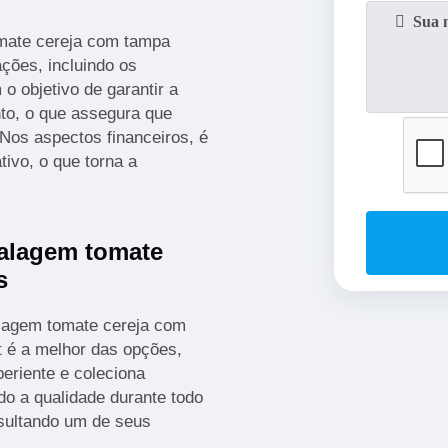
mate cereja com tampa
ações, incluindo os
o objetivo de garantir a
nto, o que assegura que
Nos aspectos financeiros, é
tivo, o que torna a
alagem tomate
s
lagem tomate cereja com
st é a melhor das opções,
eriente e coleciona
do a qualidade durante todo
sultando um de seus