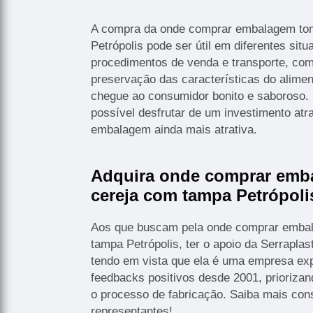
A compra da onde comprar embalagem to
Petrópolis pode ser útil em diferentes situ
procedimentos de venda e transporte, com 
preservação das características do alime
chegue ao consumidor bonito e saboroso. 
possível desfrutar de um investimento atra
embalagem ainda mais atrativa.
Adquira onde comprar emb
cereja com tampa Petrópoli
Aos que buscam pela onde comprar emba
tampa Petrópolis, ter o apoio da Serrapla
tendo em vista que ela é uma empresa exp
feedbacks positivos desde 2001, priorizan
o processo de fabricação. Saiba mais con
representantes!