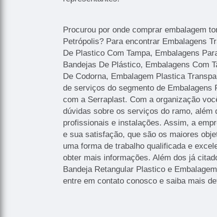
Procurou por onde comprar embalagem to
Petrópolis? Para encontrar Embalagens 
De Plastico Com Tampa, Embalagens Par
Bandejas De Plástico, Embalagens Com 
De Codorna, Embalagem Plastica Transpar
de serviços do segmento de Embalagens P
com a Serraplast. Com a organização você
dúvidas sobre os serviços do ramo, além
profissionais e instalações. Assim, a emp
e sua satisfação, que são os maiores obj
uma forma de trabalho qualificada e excel
obter mais informações. Além dos já cita
Bandeja Retangular Plastico e Embalagem 
entre em contato conosco e saiba mais de