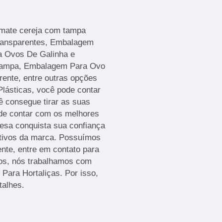
mate cereja com tampa
Transparentes, Embalagem
a Ovos De Galinha e
Tampa, Embalagem Para Ovo
ente, entre outras opções
lásticas, você pode contar
 consegue tirar as suas
 de contar com os melhores
resa conquista sua confiança
etivos da marca. Possuímos
ente, entre em contato para
dos, nós trabalhamos com
Para Hortaliças. Por isso,
talhes.