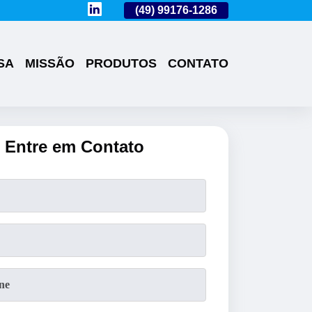
(49)
3224-0101
(49)
99176-1286
(49)
3224-0101
SA
MISSÃO
PRODUTOS
CONTATO
Entre em Contato