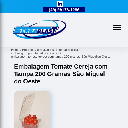
49)
3224-0101
(49)
99176-1286
(49)
3224-0101
Home
Produtos
embalagens de tomate cereja
embalagem para tomate cereja pet
embalagem tomate cereja com tampa 200 gramas São Miguel do Oeste
Embalagem Tomate Cereja com
Tampa 200 Gramas São Miguel
do Oeste