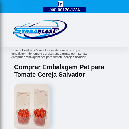
49)
3224-0101
(49)
99176-1286
(49)
3224-0101
Home
Produtos
embalagens de tomate cereja
embalagem de tomate cereja transparente com tampa
comprar embalagem pet para tomate cereja Salvador
Comprar Embalagem Pet para
Tomate Cereja Salvador