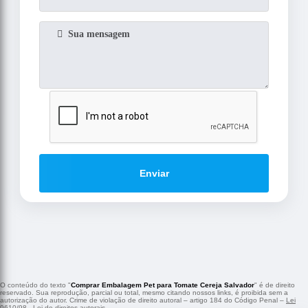
Enviar
O conteúdo do texto "
Comprar Embalagem Pet para Tomate Cereja Salvador
" é de direito
reservado. Sua reprodução, parcial ou total, mesmo citando nossos links, é proibida sem a
autorização do autor. Crime de violação de direito autoral – artigo 184 do Código Penal –
Lei
9610/98 - Lei de direitos autorais
.