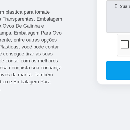
m plastica para tomate
ns Transparentes, Embalagem
a Ovos De Galinha e
Tampa, Embalagem Para Ovo
ente, entre outras opções
lásticas, você pode contar
 consegue tirar as suas
 de contar com os melhores
resa conquista sua confiança
etivos da marca. Também
stico e Embalagem Para
.