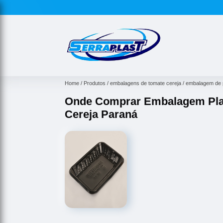
Home
Produtos
embalagens de tomate cereja
embalagem de p
Onde Comprar Embalagem Plas
Cereja Paraná