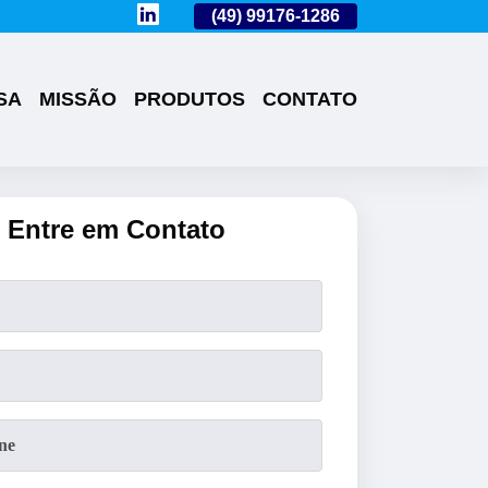
(49)
3224-0101
(49)
99176-1286
(49)
3224-0101
SA
MISSÃO
PRODUTOS
CONTATO
Entre em Contato