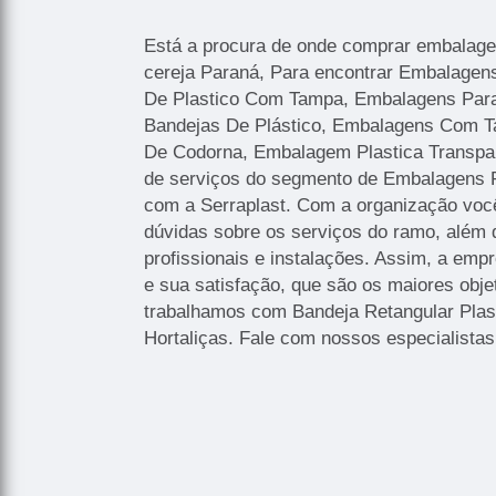
Está a procura de onde comprar embalage
cereja Paraná, Para encontrar Embalage
De Plastico Com Tampa, Embalagens Par
Bandejas De Plástico, Embalagens Com 
De Codorna, Embalagem Plastica Transpar
de serviços do segmento de Embalagens P
com a Serraplast. Com a organização você
dúvidas sobre os serviços do ramo, além
profissionais e instalações. Assim, a emp
e sua satisfação, que são os maiores obj
trabalhamos com Bandeja Retangular Pla
Hortaliças. Fale com nossos especialistas