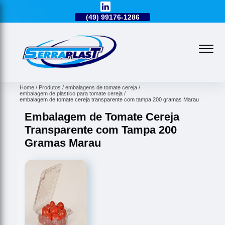
49)
3224-0101
(49)
99176-1286
(49)
3224-0101
Home
Produtos
embalagens de tomate cereja
embalagem de plastico para tomate cereja
embalagem de tomate cereja transparente com tampa 200 gramas Marau
Embalagem de Tomate Cereja
Transparente com Tampa 200
Gramas Marau