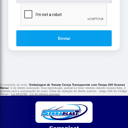
Enviar
O conteúdo do texto "
Embalagem de Tomate Cereja Transparente com Tampa 200 Gramas
Marau
" é de direito reservado. Sua reprodução, parcial ou total, mesmo citando nossos links, é
proibida sem a autorização do autor. Crime de violação de direito autoral – artigo 184 do Código
Penal –
Lei 9610/98 - Lei de direitos autorais
.