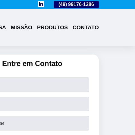
(49)
3224-0101
(49)
99176-1286
(49)
3224-0101
SA
MISSÃO
PRODUTOS
CONTATO
Entre em Contato