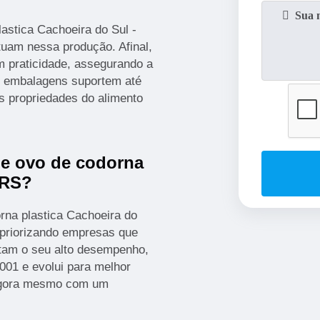
astica Cachoeira do Sul -
tuam nessa produção. Afinal,
m praticidade, assegurando a
s embalagens suportem até
s propriedades do alimento
e ovo de codorna
 RS?
rna plastica Cachoeira do
 priorizando empresas que
tam o seu alto desempenho,
001 e evolui para melhor
 agora mesmo com um