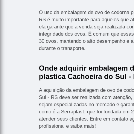
O uso da embalagem de ovo de codorna pl
RS é muito importante para aqueles que a
ela garante que a venda seja realizada co
integridade dos ovos. É comum que essa
30 ovos, mantendo o alto desempenho e a
durante o transporte.
Onde adquirir embalagem d
plastica Cachoeira do Sul -
A aquisição da embalagem de ovo de codo
Sul - RS deve ser realizada com atenção,
sejam especializadas no mercado e garan
como é a Serraplast, que foi fundada em 2
atender seus clientes. Entre em contato
profissional e saiba mais!