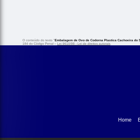
O conteúdo do texto "
Embalagem de Ovo de Codorna Plastica Cachoeira do S
184 do Código Penal –
Lei 9610/98 - Lei de direitos autorais
.
Home