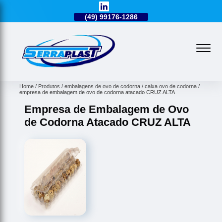
49)
3224-0101
(49)
99176-1286
(49)
3224-0101
Home
Produtos
embalagens de ovo de codorna
caixa ovo de codorna
empresa de embalagem de ovo de codorna atacado CRUZ ALTA
Empresa de Embalagem de Ovo
de Codorna Atacado CRUZ ALTA