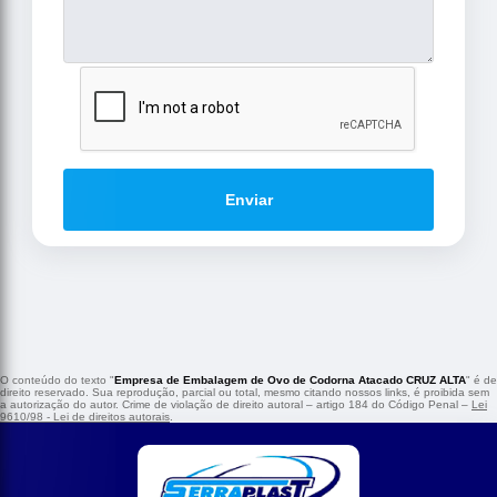
Enviar
O conteúdo do texto "
Empresa de Embalagem de Ovo de Codorna Atacado CRUZ ALTA
" é de
direito reservado. Sua reprodução, parcial ou total, mesmo citando nossos links, é proibida sem
a autorização do autor. Crime de violação de direito autoral – artigo 184 do Código Penal –
Lei
9610/98 - Lei de direitos autorais
.