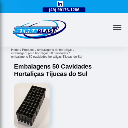
49)
3224-0101
(49)
99176-1286
(49)
3224-0101
Home
Produtos
embalagens de hortaliças
embalagem para hortaliças 50 cavidades
embalagens 50 cavidades hortaliças Tijucas do Sul
Embalagens 50 Cavidades
Hortaliças Tijucas do Sul