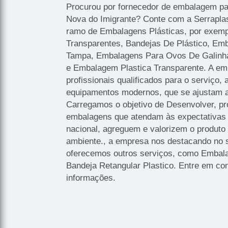
Procurou por fornecedor de embalagem par
Nova do Imigrante? Conte com a Serraplast
ramo de Embalagens Plásticas, por exem
Transparentes, Bandejas De Plástico, E
Tampa, Embalagens Para Ovos De Galinh
e Embalagem Plastica Transparente. A em
profissionais qualificados para o serviço, 
equipamentos modernos, que se ajustam 
Carregamos o objetivo de Desenvolver, pr
embalagens que atendam às expectativas
nacional, agreguem e valorizem o produto
ambiente., a empresa nos destacando no
oferecemos outros serviços, como Embal
Bandeja Retangular Plastico. Entre em co
informações.