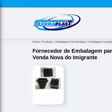
Home
Produtos
embalagens de hortaliças
embalagem hortali
Fornecedor de Embalagem para
Venda Nova do Imigrante