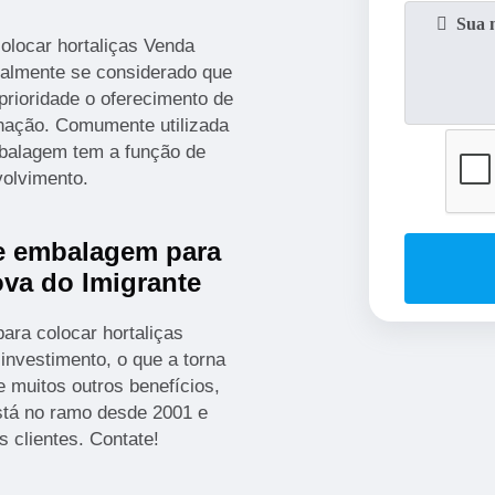
olocar hortaliças Venda
ipalmente se considerado que
prioridade o oferecimento de
inação. Comumente utilizada
mbalagem tem a função de
volvimento.
de embalagem para
ova do Imigrante
ara colocar hortaliças
investimento, o que a torna
e muitos outros benefícios,
stá no ramo desde 2001 e
 clientes. Contate!