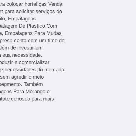
a colocar hortaliças Venda
 para solicitar serviços do
plo, Embalagens
mbalagem De Plastico Com
a, Embalagens Para Mudas
presa conta com um time de
além de investir em
a sua necessidade.
oduzir e comercializar
 e necessidades do mercado
 sem agredir o meio
 segmento. Também
agens Para Morango e
ntato conosco para mais