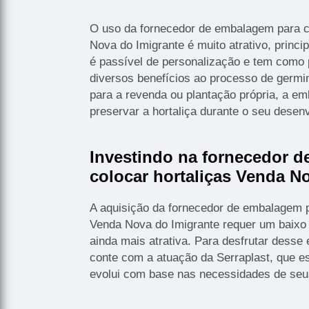
O uso da fornecedor de embalagem para c
Nova do Imigrante é muito atrativo, princ
é passível de personalização e tem como 
diversos benefícios ao processo de germ
para a revenda ou plantação própria, a e
preservar a hortaliça durante o seu desen
Investindo na fornecedor 
colocar hortaliças Venda N
A aquisição da fornecedor de embalagem p
Venda Nova do Imigrante requer um baixo 
ainda mais atrativa. Para desfrutar desse 
conte com a atuação da Serraplast, que e
evolui com base nas necessidades de seus