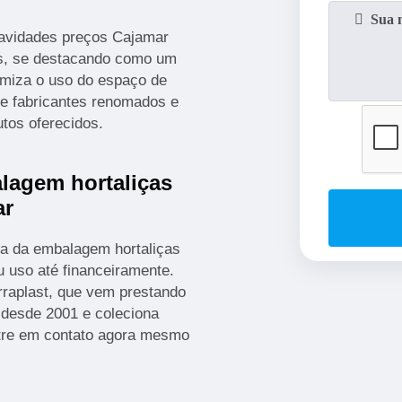
cavidades preços Cajamar
es, se destacando como um
imiza o uso do espaço de
de fabricantes renomados e
tos oferecidos.
lagem hortaliças
ar
ra da embalagem hortaliças
 uso até financeiramente.
erraplast, que vem prestando
l desde 2001 e coleciona
ntre em contato agora mesmo