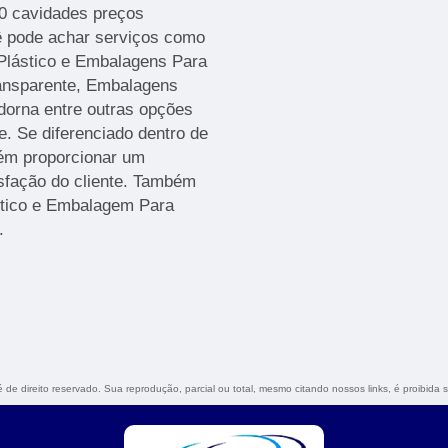
50 cavidades preços
ê pode achar serviços como
Plástico e Embalagens Para
ansparente, Embalagens
rna entre outras opções
. Se diferenciado dentro de
ém proporcionar um
sfação do cliente. Também
stico e Embalagem Para
.
é de direito reservado. Sua reprodução, parcial ou total, mesmo citando nossos links, é proibida 