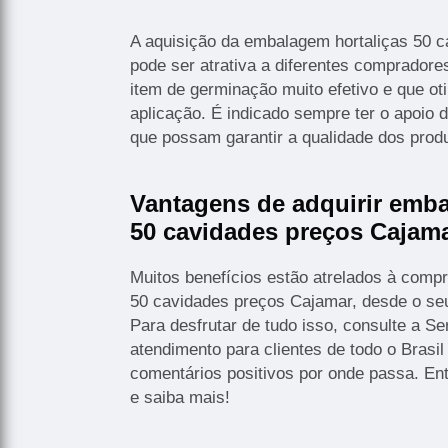
A aquisição da embalagem hortaliças 50 
pode ser atrativa a diferentes comprador
item de germinação muito efetivo e que ot
aplicação. É indicado sempre ter o apoio 
que possam garantir a qualidade dos produ
Vantagens de adquirir emba
50 cavidades preços Cajam
Muitos benefícios estão atrelados à comp
50 cavidades preços Cajamar, desde o seu
Para desfrutar de tudo isso, consulte a S
atendimento para clientes de todo o Brasi
comentários positivos por onde passa. E
e saiba mais!