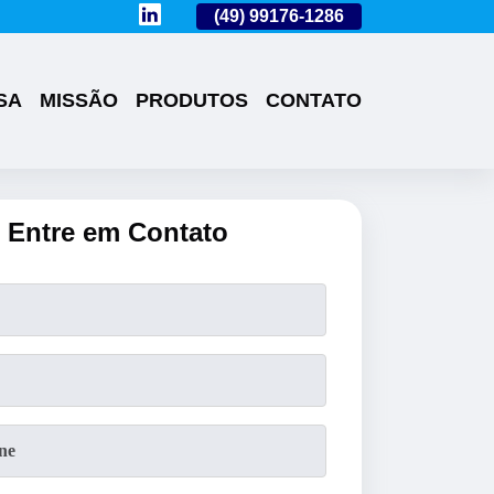
(49)
3224-0101
(49)
99176-1286
(49)
3224-0101
SA
MISSÃO
PRODUTOS
CONTATO
Entre em Contato